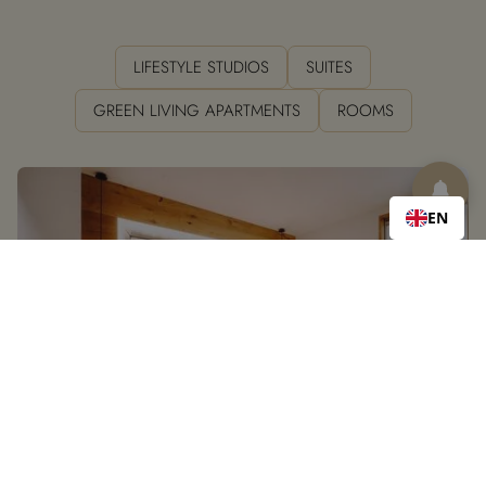
LIFESTYLE STUDIOS
SUITES
GREEN LIVING APARTMENTS
ROOMS
EN