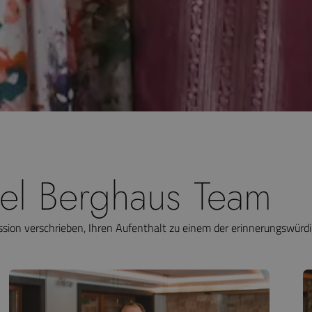
tel Berghaus Team
Mission verschrieben, Ihren Aufenthalt zu einem der erinnerungswür