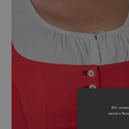
Wir verwe
weitere Nut