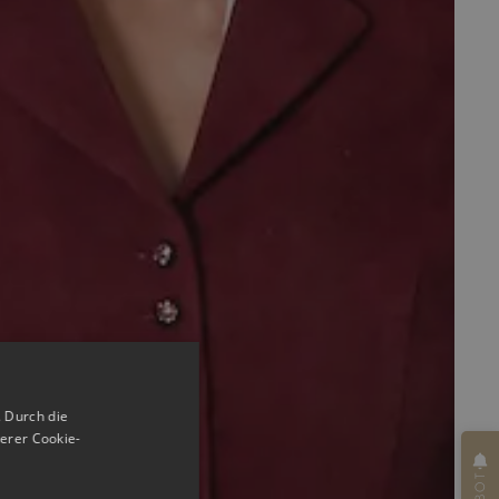
 Durch die
erer Cookie-