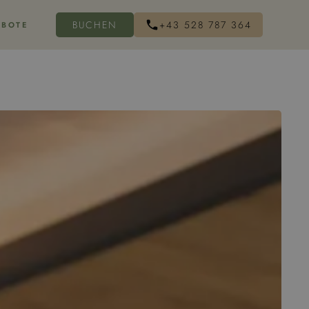
BUCHEN
+43 528 787 364
EBOTE