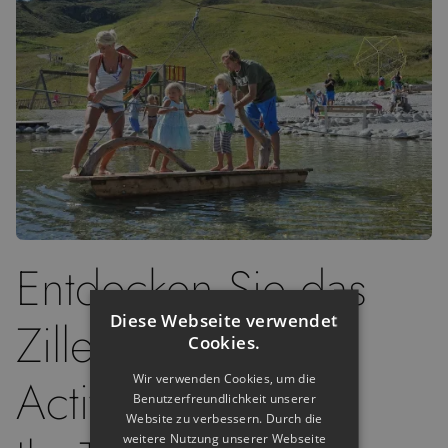
Entdecken Sie das
Diese Webseite verwendet
Zillertal mit der
Cookies.
Activcard:
Wir verwenden Cookies, um die
Benutzerfreundlichkeit unserer
Website zu verbessern. Durch die
weitere Nutzung unserer Webseite