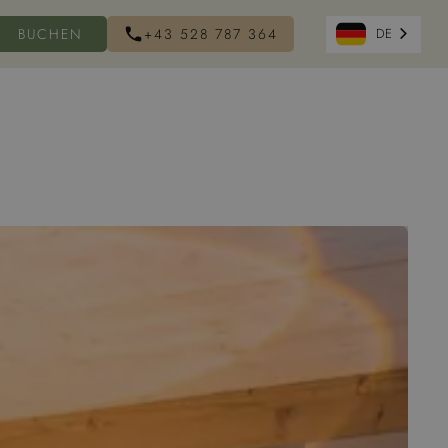
BUCHEN
+43 528 787 364
DE