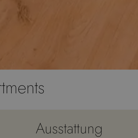
rtments
Ausstattung