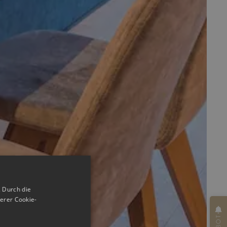
 Durch die
erer Cookie-