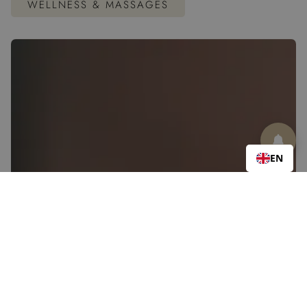
WELLNESS & MASSAGES
EN