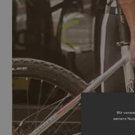
Wir verwe
weitere Nut