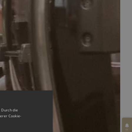
 Durch die
erer Cookie-