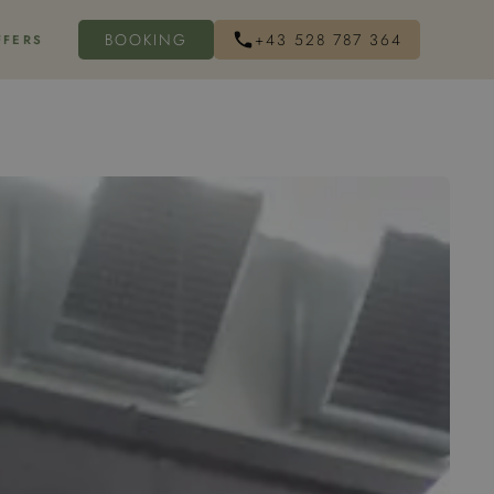
BOOKING
+43 528 787 364
FFERS