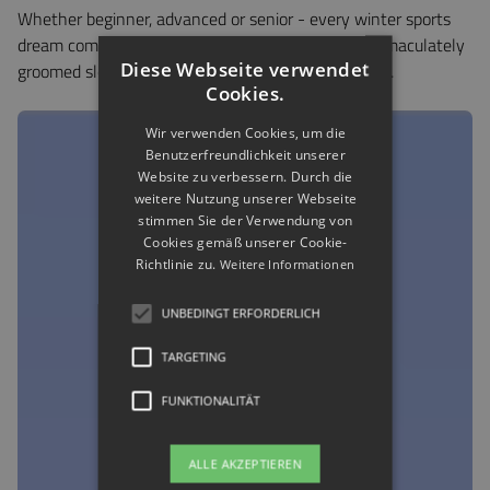
Whether beginner, advanced or senior - every winter sports
dream comes true here. Over 204 kilometers of immaculately
Diese Webseite verwendet
groomed slopes are waiting to be conquered by you.
Cookies.
Wir verwenden Cookies, um die
Benutzerfreundlichkeit unserer
Website zu verbessern. Durch die
weitere Nutzung unserer Webseite
stimmen Sie der Verwendung von
Cookies gemäß unserer Cookie-
Richtlinie zu.
Weitere Informationen
UNBEDINGT ERFORDERLICH
TARGETING
FUNKTIONALITÄT
ALLE AKZEPTIEREN