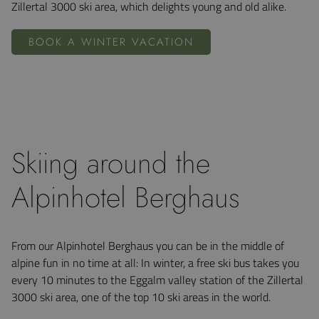
Zillertal 3000 ski area, which delights young and old alike.
BOOK A WINTER VACATION
Skiing around the
Alpinhotel Berghaus
From our Alpinhotel Berghaus you can be in the middle of
alpine fun in no time at all: In winter, a free ski bus takes you
every 10 minutes to the Eggalm valley station of the Zillertal
3000 ski area, one of the top 10 ski areas in the world.