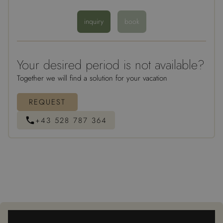
inquiry
book
Your desired period is not available?
Together we will find a solution for your vacation
REQUEST
+43 528 787 364