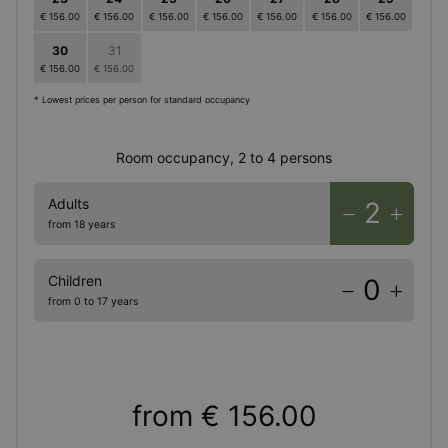
€ 156.00
€ 156.00
€ 156.00
€ 156.00
€ 156.00
€ 156.00
€ 156.00
30
31
1
2
3
4
5
€ 156.00
€ 156.00
€ 156.00
€ 156.00
€ 156.00
€ 156.00
€ 156.00
* Lowest prices per person for standard occupancy
Room occupancy, 2 to 4 persons
Adults
2
from 18 years
Children
0
from 0 to 17 years
from
€ 156.00